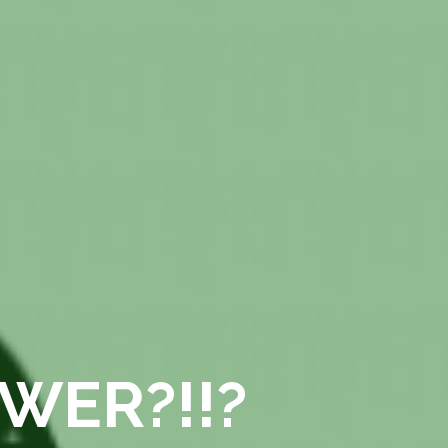
WER?!!?