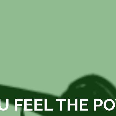
U FEEL THE PO