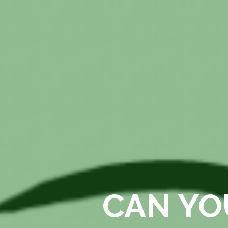
CAN YO