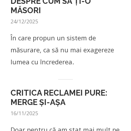
DESPRE CUM SĂ ȚI-O
MĂSORI
24/12/2025
În care propun un sistem de
măsurare, ca să nu mai exagereze
lumea cu încrederea.
CRITICA RECLAMEI PURE:
MERGE ȘI-AȘA
16/11/2025
Doar pentru că am stat mai mult pe