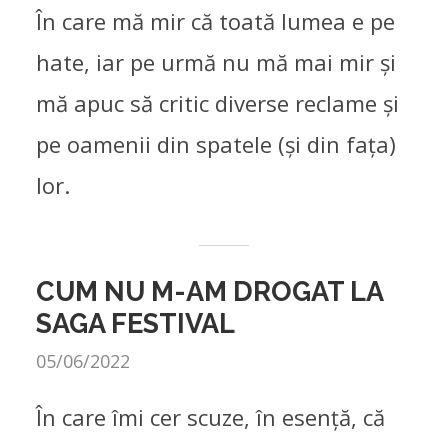
În care mă mir că toată lumea e pe
hate, iar pe urmă nu mă mai mir și
mă apuc să critic diverse reclame și
pe oamenii din spatele (și din fața)
lor.
CUM NU M-AM DROGAT LA
SAGA FESTIVAL
05/06/2022
În care îmi cer scuze, în esență, că