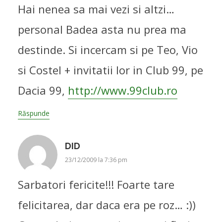
Hai nenea sa mai vezi si altzi…
personal Badea asta nu prea ma
destinde. Si incercam si pe Teo, Vio
si Costel + invitatii lor in Club 99, pe
Dacia 99,
http://www.99club.ro
Răspunde
DID
23/12/2009 la 7:36 pm
Sarbatori fericite!!! Foarte tare
felicitarea, dar daca era pe roz… :))