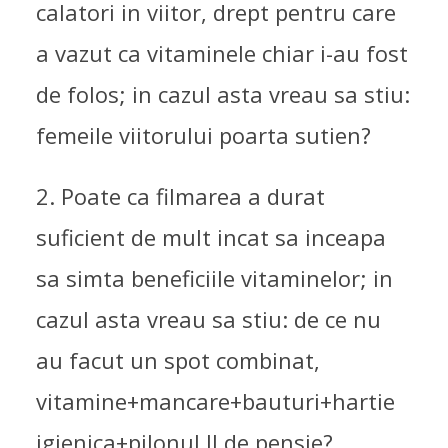
calatori in viitor, drept pentru care
a vazut ca vitaminele chiar i-au fost
de folos; in cazul asta vreau sa stiu:
femeile viitorului poarta sutien?
2. Poate ca filmarea a durat
suficient de mult incat sa inceapa
sa simta beneficiile vitaminelor; in
cazul asta vreau sa stiu: de ce nu
au facut un spot combinat,
vitamine+mancare+bauturi+hartie
igienica+pilonul II de pensie?