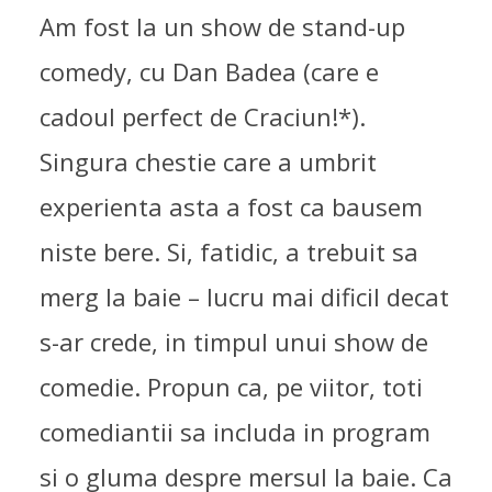
Am fost la un show de stand-up
comedy, cu Dan Badea (care e
cadoul perfect de Craciun!*).
Singura chestie care a umbrit
experienta asta a fost ca bausem
niste bere. Si, fatidic, a trebuit sa
merg la baie – lucru mai dificil decat
s-ar crede, in timpul unui show de
comedie. Propun ca, pe viitor, toti
comediantii sa includa in program
si o gluma despre mersul la baie. Ca