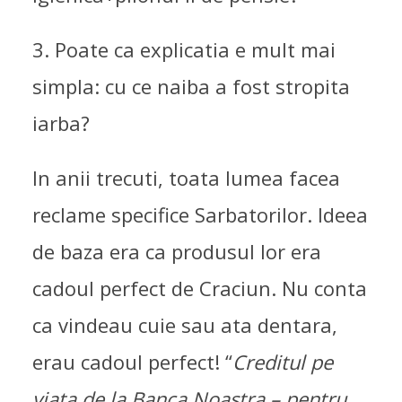
3. Poate ca explicatia e mult mai
simpla: cu ce naiba a fost stropita
iarba?
In anii trecuti, toata lumea facea
reclame specifice Sarbatorilor. Ideea
de baza era ca produsul lor era
cadoul perfect de Craciun. Nu conta
ca vindeau cuie sau ata dentara,
erau cadoul perfect! “
Creditul pe
viata de la Banca Noastra – pentru