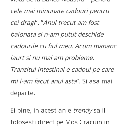
cele mai minunate cadouri pentru
cei dragi
“. “
Anul trecut am fost
balonata si n-am putut deschide
cadourile cu fiul meu. Acum mananc
iaurt si nu mai am probleme.
Tranzitul intestinal e cadoul pe care
mi l-am facut anul asta
“. Si asa mai
departe.
Ei bine, in acest an e
trendy
sa il
folosesti direct pe Mos Craciun in