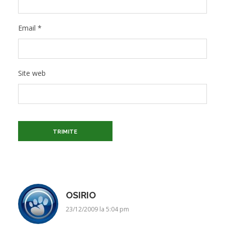
Email
*
Site web
OSIRIO
23/12/2009 la 5:04 pm