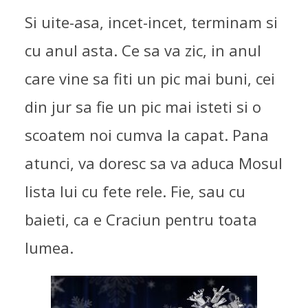
Si uite-asa, incet-incet, terminam si
cu anul asta. Ce sa va zic, in anul
care vine sa fiti un pic mai buni, cei
din jur sa fie un pic mai isteti si o
scoatem noi cumva la capat. Pana
atunci, va doresc sa va aduca Mosul
lista lui cu fete rele. Fie, sau cu
baieti, ca e Craciun pentru toata
lumea.