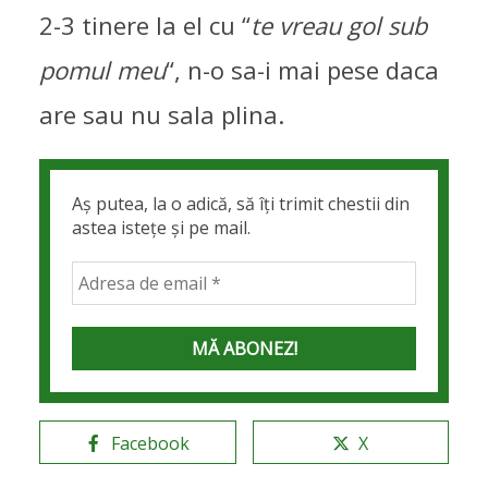
2-3 tinere la el cu “
te vreau gol sub
pomul meu
“, n-o sa-i mai pese daca
are sau nu sala plina.
Aș putea, la o adică, să îți trimit chestii din
astea istețe și pe mail.
Facebook
X