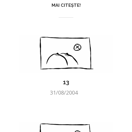
MAI CITEȘTE!
13
31/08/2004