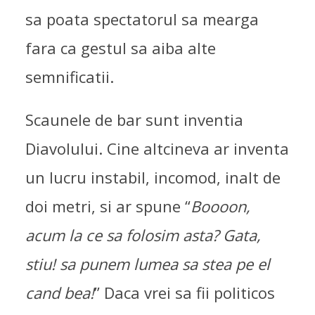
sa poata spectatorul sa mearga
fara ca gestul sa aiba alte
semnificatii.
Scaunele de bar sunt inventia
Diavolului. Cine altcineva ar inventa
un lucru instabil, incomod, inalt de
doi metri, si ar spune “
Boooon,
acum la ce sa folosim asta? Gata,
stiu! sa punem lumea sa stea pe el
cand bea!
” Daca vrei sa fii politicos