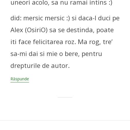
uneori acolo, sa nu ramai intins :)
did: mersic mersic :) si daca-l duci pe
Alex (OsiriO) sa se destinda, poate
iti face felicitarea roz. Ma rog, tre’
sa-mi dai si mie o bere, pentru
drepturile de autor.
Răspunde