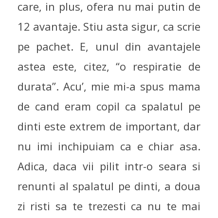
care, in plus, ofera nu mai putin de
12 avantaje. Stiu asta sigur, ca scrie
pe pachet. E, unul din avantajele
astea este, citez, “o respiratie de
durata”. Acu’, mie mi-a spus mama
de cand eram copil ca spalatul pe
dinti este extrem de important, dar
nu imi inchipuiam ca e chiar asa.
Adica, daca vii pilit intr-o seara si
renunti al spalatul pe dinti, a doua
zi risti sa te trezesti ca nu te mai