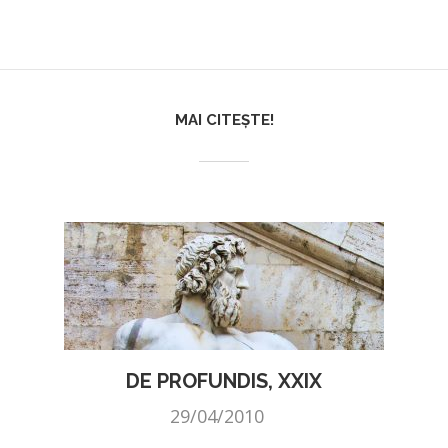
MAI CITEȘTE!
DE PROFUNDIS, XXIX
29/04/2010