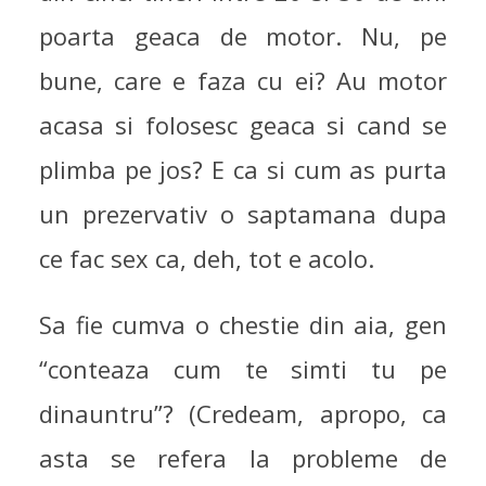
poarta geaca de motor. Nu, pe
bune, care e faza cu ei? Au motor
acasa si folosesc geaca si cand se
plimba pe jos? E ca si cum as purta
un prezervativ o saptamana dupa
ce fac sex ca, deh, tot e acolo.
Sa fie cumva o chestie din aia, gen
“conteaza cum te simti tu pe
dinauntru”? (Credeam, apropo, ca
asta se refera la probleme de