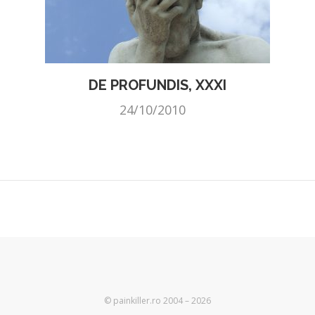
DE PROFUNDIS, XXXI
24/10/2010
© painkiller.ro 2004 – 2026