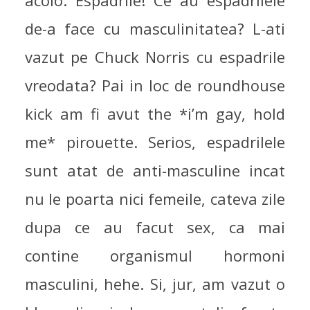
acolo. Espadrile! Ce au espadrilele
de-a face cu masculinitatea? L-ati
vazut pe Chuck Norris cu espadrile
vreodata? Pai in loc de roundhouse
kick am fi avut the *i’m gay, hold
me* pirouette. Serios, espadrilele
sunt atat de anti-masculine incat
nu le poarta nici femeile, cateva zile
dupa ce au facut sex, ca mai
contine organismul hormoni
masculini, hehe. Si, jur, am vazut o