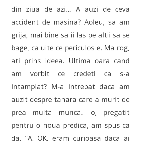
din ziua de azi… A auzi de ceva
accident de masina? Aoleu, sa am
grija, mai bine sa ii las pe altii sa se
bage, ca uite ce periculos e. Ma rog,
ati prins ideea. Ultima oara cand
am vorbit ce credeti ca s-a
intamplat? M-a intrebat daca am
auzit despre tanara care a murit de
prea multa munca. Io, pregatit
pentru o noua predica, am spus ca
da. “A, OK, eram curioasa daca ai