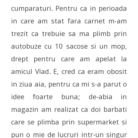
cumparaturi. Pentru ca in perioada
in care am stat fara carnet m-am
trezit ca trebuie sa ma plimb prin
autobuze cu 10 sacose si un mop,
drept pentru care am apelat la
amicul Vlad. E, cred ca eram obosit
in ziua aia, pentru ca mi s-a parut o
idee foarte buna; de-abia in
magazin am realizat ca doi barbati
care se plimba prin supermarket si
pun o mie de lucruri intr-un singur