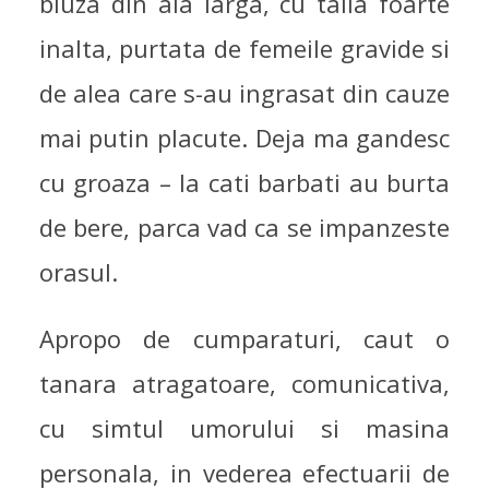
bluza din aia larga, cu talia foarte
inalta, purtata de femeile gravide si
de alea care s-au ingrasat din cauze
mai putin placute. Deja ma gandesc
cu groaza – la cati barbati au burta
de bere, parca vad ca se impanzeste
orasul.
Apropo de cumparaturi, caut o
tanara atragatoare, comunicativa,
cu simtul umorului si masina
personala, in vederea efectuarii de