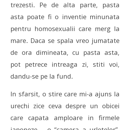
trezesti. Pe de alta parte, pasta
asta poate fi o inventie minunata
pentru homosexualii care merg la
mare. Daca se spala vreo jumatate
de ora dimineata, cu pasta asta,
pot petrece intreaga zi, stiti voi,
dandu-se pe la fund.
In sfarsit, o stire care mi-a ajuns la
urechi zice ceva despre un obicei
care capata amploare in firmele
japoneze – o “camera a urletelor”,