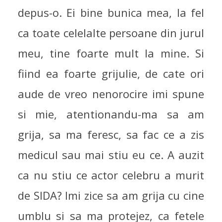
depus-o. Ei bine bunica mea, la fel
ca toate celelalte persoane din jurul
meu, tine foarte mult la mine. Si
fiind ea foarte grijulie, de cate ori
aude de vreo nenorocire imi spune
si mie, atentionandu-ma sa am
grija, sa ma feresc, sa fac ce a zis
medicul sau mai stiu eu ce. A auzit
ca nu stiu ce actor celebru a murit
de SIDA? Imi zice sa am grija cu cine
umblu si sa ma protejez, ca fetele