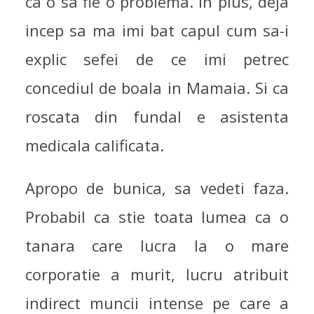
ca o sa fie o problema. In plus, deja
incep sa ma imi bat capul cum sa-i
explic sefei de ce imi petrec
concediul de boala in Mamaia. Si ca
roscata din fundal e asistenta
medicala calificata.
Apropo de bunica, sa vedeti faza.
Probabil ca stie toata lumea ca o
tanara care lucra la o mare
corporatie a murit, lucru atribuit
indirect muncii intense pe care a