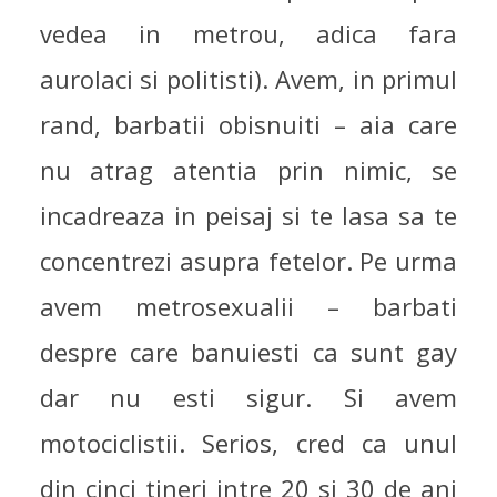
vedea in metrou, adica fara
aurolaci si politisti). Avem, in primul
rand, barbatii obisnuiti – aia care
nu atrag atentia prin nimic, se
incadreaza in peisaj si te lasa sa te
concentrezi asupra fetelor. Pe urma
avem metrosexualii – barbati
despre care banuiesti ca sunt gay
dar nu esti sigur. Si avem
motociclistii. Serios, cred ca unul
din cinci tineri intre 20 si 30 de ani