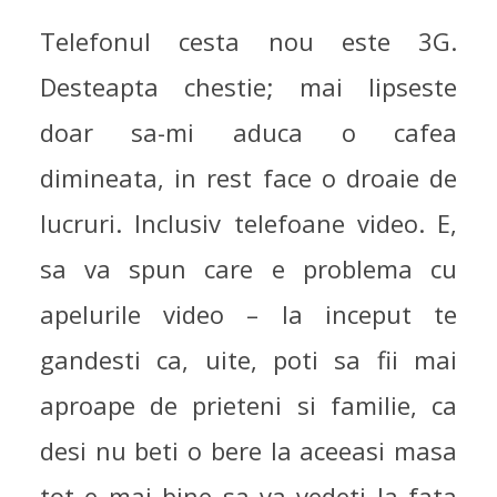
Telefonul cesta nou este 3G.
Desteapta chestie; mai lipseste
doar sa-mi aduca o cafea
dimineata, in rest face o droaie de
lucruri. Inclusiv telefoane video. E,
sa va spun care e problema cu
apelurile video – la inceput te
gandesti ca, uite, poti sa fii mai
aproape de prieteni si familie, ca
desi nu beti o bere la aceeasi masa
tot e mai bine sa va vedeti la fata