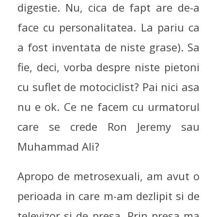
digestie. Nu, cica de fapt are de-a
face cu personalitatea. La pariu ca
a fost inventata de niste grase). Sa
fie, deci, vorba despre niste pietoni
cu suflet de motociclist? Pai nici asa
nu e ok. Ce ne facem cu urmatorul
care se crede Ron Jeremy sau
Muhammad Ali?
Apropo de metrosexuali, am avut o
perioada in care m-am dezlipit si de
televizor si de presa. Prin presa ma