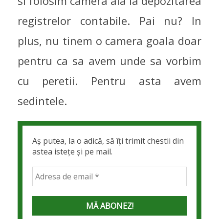
si folosim camera aia la depozitarea
registrelor contabile. Pai nu? In
plus, nu tinem o camera goala doar
pentru ca sa avem unde sa vorbim
cu peretii. Pentru asta avem
sedintele.
Aș putea, la o adică, să îți trimit chestii din
astea istețe și pe mail.