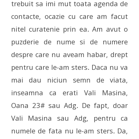
trebuit sa imi mut toata agenda de
contacte, ocazie cu care am facut
nitel curatenie prin ea. Am avut o
puzderie de nume si de numere
despre care nu aveam habar, drept
pentru care le-am sters. Daca nu va
mai dau niciun semn de viata,
inseamna ca erati Vali Masina,
Oana 23# sau Adg. De fapt, doar
Vali Masina sau Adg, pentru ca
numele de fata nu le-am sters. Da,