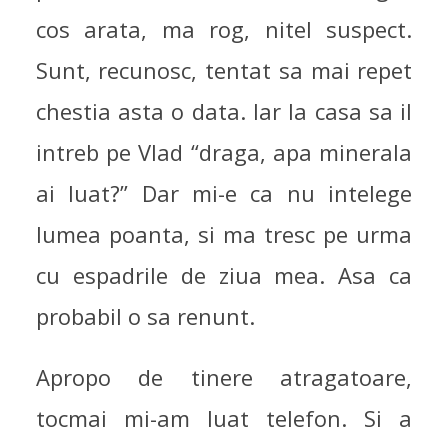
cos arata, ma rog, nitel suspect.
Sunt, recunosc, tentat sa mai repet
chestia asta o data. Iar la casa sa il
intreb pe Vlad “draga, apa minerala
ai luat?” Dar mi-e ca nu intelege
lumea poanta, si ma tresc pe urma
cu espadrile de ziua mea. Asa ca
probabil o sa renunt.
Apropo de tinere atragatoare,
tocmai mi-am luat telefon. Si a