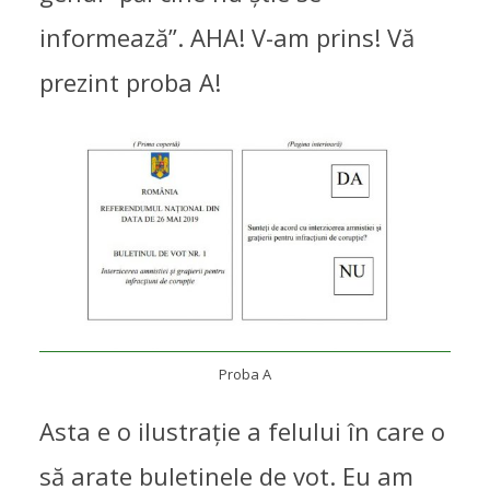
informează”. AHA! V-am prins! Vă
prezint proba A!
Proba A
Asta e o ilustrație a felului în care o
să arate buletinele de vot. Eu am