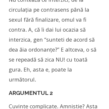
circulația pe contrasens până la
sexul fără finalizare, omul va fi
contra. A, că îi dai lui ocazia să
interzica, gen “sunteti de acord să
dea ăia ordonanțe?” E altceva, o să
se repeadă să zica NU! cu toată
gura. Eh, asta e, poate la
următorul.
ARGUMENTUL 2
Cuvinte complicate. Amnistie? Asta