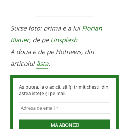
Surse foto: prima e a lui
Florian
Klauer
, de pe
Unsplash
.
A doua e de pe Hotnews, din
articolul
ăsta
.
Aș putea, la o adică, să îți trimit chestii din
astea istețe și pe mail.