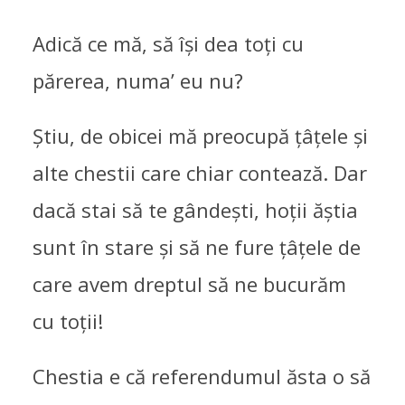
Adică ce mă, să își dea toți cu
părerea, numa’ eu nu?
Știu, de obicei mă preocupă țâțele și
alte chestii care chiar contează. Dar
dacă stai să te gândești, hoții ăștia
sunt în stare și să ne fure țâțele de
care avem dreptul să ne bucurăm
cu toții!
Chestia e că referendumul ăsta o să