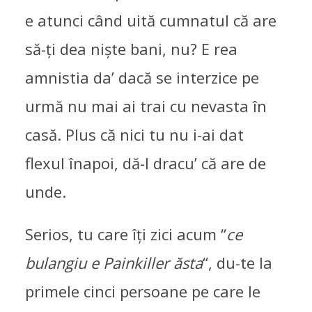
e atunci când uită cumnatul că are
să-ți dea niște bani, nu? E rea
amnistia da’ dacă se interzice pe
urmă nu mai ai trai cu nevasta în
casă. Plus că nici tu nu i-ai dat
flexul înapoi, dă-l dracu’ că are de
unde.
Serios, tu care îți zici acum “
ce
bulangiu e Painkiller ăsta
“, du-te la
primele cinci persoane pe care le