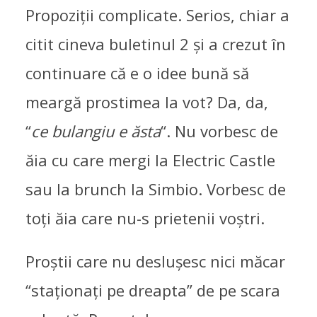
Propoziții complicate. Serios, chiar a
citit cineva buletinul 2 și a crezut în
continuare că e o idee bună să
meargă prostimea la vot? Da, da,
“
ce bulangiu e ăsta
“. Nu vorbesc de
ăia cu care mergi la Electric Castle
sau la brunch la Simbio. Vorbesc de
toți ăia care nu-s prietenii voștri.
Proștii care nu deslușesc nici măcar
“staționați pe dreapta” de pe scara