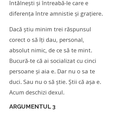
întâlnești și întreabă-le care e
diferența între amnistie și grațiere.
Dacă știu minim trei răspunsul
corect o să îți dau, personal,
absolut nimic, de ce să te mint.
Bucură-te că ai socializat cu cinci
persoane și aia e. Dar nu o sa te
duci. Sau nu o să știe. Știi că așa e.
Acum deschizi dexul.
ARGUMENTUL 3