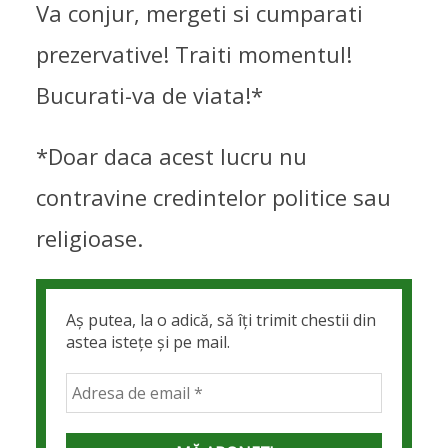
Va conjur, mergeti si cumparati
prezervative! Traiti momentul!
Bucurati-va de viata!*
*Doar daca acest lucru nu
contravine credintelor politice sau
religioase.
Aș putea, la o adică, să îți trimit chestii din
astea istețe și pe mail.