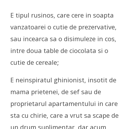
E tipul rusinos, care cere in soapta
vanzatoarei o cutie de prezervative,
sau incearca sa o disimuleze in cos,
intre doua table de ciocolata si o
cutie de cereale;
E neinspiratul ghinionist, insotit de
mama prietenei, de sef sau de
proprietarul apartamentului in care
sta cu chirie, care a vrut sa scape de
un drum suplimentar, dar acum