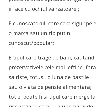
ii face cu ochiul vanzatoarei;
E cunoscatorul, care cere sigur pe el
o marca sau un tip putin
cunoscut/popular;
E tipul care trage de bani, cautand
prezervativele cele mai ieftine, fara
sa riste, totusi, o luna de pastile
sau o viata de pensie alimentara;
tot el poate fi si tipul care merge la
risc: vazand ca nu-i ajung banii de