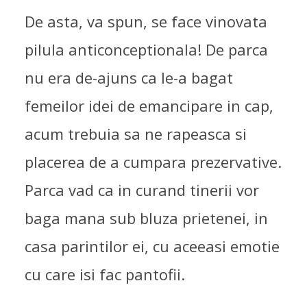
De asta, va spun, se face vinovata
pilula anticonceptionala! De parca
nu era de-ajuns ca le-a bagat
femeilor idei de emancipare in cap,
acum trebuia sa ne rapeasca si
placerea de a cumpara prezervative.
Parca vad ca in curand tinerii vor
baga mana sub bluza prietenei, in
casa parintilor ei, cu aceeasi emotie
cu care isi fac pantofii.