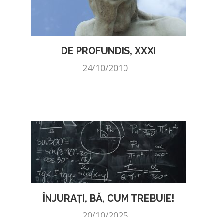
DE PROFUNDIS, XXXI
24/10/2010
ÎNJURAȚI, BĂ, CUM TREBUIE!
20/10/2025