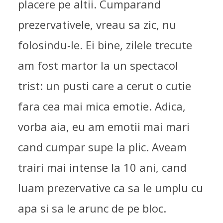
placere pe altii. Cumparand
prezervativele, vreau sa zic, nu
folosindu-le. Ei bine, zilele trecute
am fost martor la un spectacol
trist: un pusti care a cerut o cutie
fara cea mai mica emotie. Adica,
vorba aia, eu am emotii mai mari
cand cumpar supe la plic. Aveam
trairi mai intense la 10 ani, cand
luam prezervative ca sa le umplu cu
apa si sa le arunc de pe bloc.