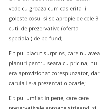
vede cu groaza cum casierita ii
goleste cosul si se apropie de cele 3
cutii de prezervative (oferta
speciala!) de pe fund;
E tipul placut surprins, care nu avea
planuri pentru seara cu pricina, nu
era aprovizionat corespunzator, dar
caruia i s-a prezentat o ocazie;
E tipul umflat in pene, care cere
prezervativele aproape strigand, si