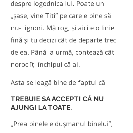
despre logodnica lui. Poate un
„șase, vine Titi” pe care e bine să
nu-l ignori. Mă rog, și aici e o linie
fină și tu decizi cât de departe treci
de ea. Până la urmă, contează cât
noroc îți închipui că ai.
Asta se leagă bine de faptul că
TREBUIE SA ACCEPTI CĂ NU
AJUNGI LA TOATE.
„Prea binele e dușmanul binelui”,