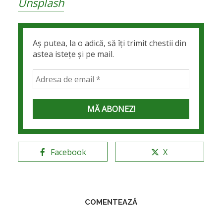
Unsplash
Aș putea, la o adică, să îți trimit chestii din
astea istețe și pe mail.
Facebook
X
COMENTEAZĂ