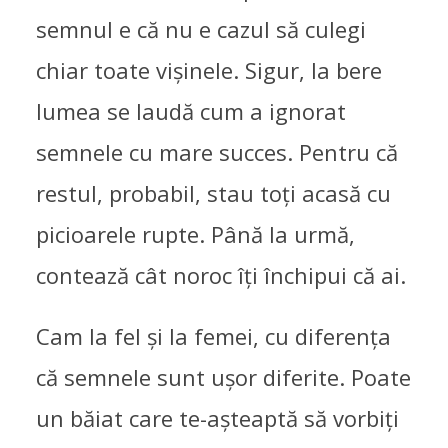
semnul e că nu e cazul să culegi
chiar toate vișinele. Sigur, la bere
lumea se laudă cum a ignorat
semnele cu mare succes. Pentru că
restul, probabil, stau toți acasă cu
picioarele rupte. Până la urmă,
contează cât noroc îți închipui că ai.
Cam la fel și la femei, cu diferența
că semnele sunt ușor diferite. Poate
un băiat care te-așteaptă să vorbiți