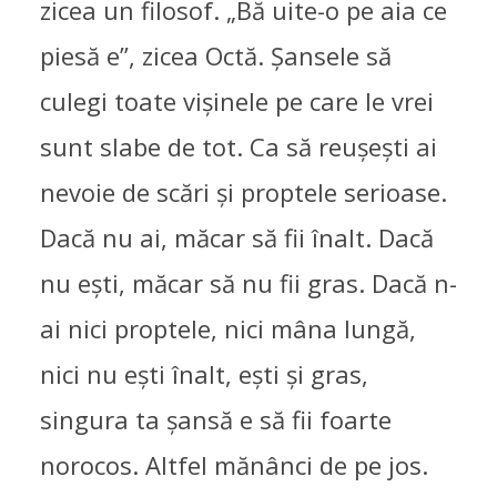
zicea un filosof. „Bă uite-o pe aia ce
piesă e”, zicea Octă. Șansele să
culegi toate vișinele pe care le vrei
sunt slabe de tot. Ca să reușești ai
nevoie de scări și proptele serioase.
Dacă nu ai, măcar să fii înalt. Dacă
nu ești, măcar să nu fii gras. Dacă n-
ai nici proptele, nici mâna lungă,
nici nu ești înalt, ești și gras,
singura ta șansă e să fii foarte
norocos. Altfel mănânci de pe jos.