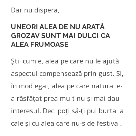
Dar nu dispera,
UNEORI ALEA DE NU ARATĂ
GROZAV SUNT MAI DULCI CA
ALEA FRUMOASE
Știi cum e, alea pe care nu le ajută
aspectul compensează prin gust. Și,
în mod egal, alea pe care natura le-
a răsfățat prea mult nu-și mai dau
interesul. Deci poți să-ți pui burta la
cale și cu alea care nu-s de festival.