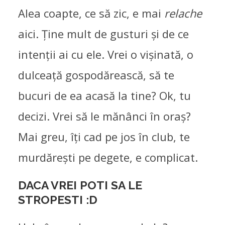
Alea coapte, ce să zic, e mai
relache
aici. Ține mult de gusturi și de ce
intenții ai cu ele. Vrei o vișinată, o
dulceață gospodărească, să te
bucuri de ea acasă la tine? Ok, tu
decizi. Vrei să le mănânci în oraș?
Mai greu, îți cad pe jos în club, te
murdărești pe degete, e complicat.
DACA VREI POTI SA LE
STROPESTI :D