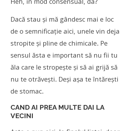
Heh, în mod consensual, da?
Dacă stau și mă gândesc mai e loc
de o semnificație aici, unele vin deja
stropite și pline de chimicale. Pe
sensul ăsta e important să nu fii tu
ăla care le stropește și să ai grijă să
nu te otrăvești. Deși așa te întărești
de stomac.
CAND AI PREA MULTE DAI LA
VECINI