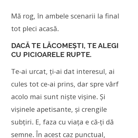
Mă rog, în ambele scenarii la final
tot pleci acasă.
DACĂ TE LĂCOMEȘTI, TE ALEGI
CU PICIOARELE RUPTE.
Te-ai urcat, ți-ai dat interesul, ai
cules tot ce-ai prins, dar spre vârf
acolo mai sunt niște vișine. Și
vișinele apetisante, și crengile
subțiri. E, faza cu viața e că-ți dă
semne. În acest caz punctual,