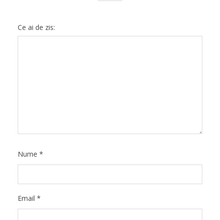
Ce ai de zis:
Nume
*
Email
*