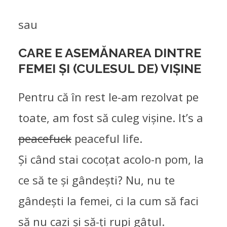
sau
CARE E ASEMĂNAREA DINTRE
FEMEI ȘI (CULESUL DE) VIȘINE
Pentru că în rest le-am rezolvat pe
toate, am fost să culeg vișine. It’s a
peacefuck
peaceful life.
Și când stai cocoțat acolo-n pom, la
ce să te și gândești? Nu, nu te
gândești la femei, ci la cum să faci
să nu cazi și să-ți rupi gâtul.