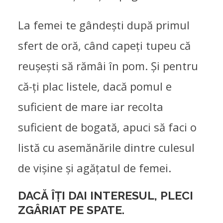
La femei te gândești după primul
sfert de oră, când capeți tupeu că
reușești să rămâi în pom. Și pentru
că-ți plac listele, dacă pomul e
suficient de mare iar recolta
suficient de bogată, apuci să faci o
listă cu asemănările dintre culesul
de vișine și agățatul de femei.
DACĂ ÎȚI DAI INTERESUL, PLECI
ZGÂRIAT PE SPATE.