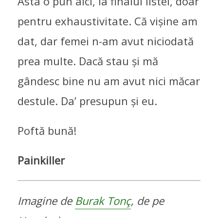
Asta o pun aici, la finalul listei, doar
pentru exhaustivitate. Că vișine am
dat, dar femei n-am avut niciodată
prea multe. Dacă stau și mă
gândesc bine nu am avut nici măcar
destule. Da’ presupun și eu.
Poftă bună!
Painkiller
Imagine de
Burak Tonç
, de pe