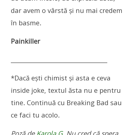
dar avem o vârstă și nu mai credem
în basme.
Painkiller
________________________________
*Dacă ești chimist și asta e ceva
inside joke, textul ăsta nu e pentru
tine. Continuă cu Breaking Bad sau
ce faci tu acolo.
Poză de
Karola G
. Nu cred că spera