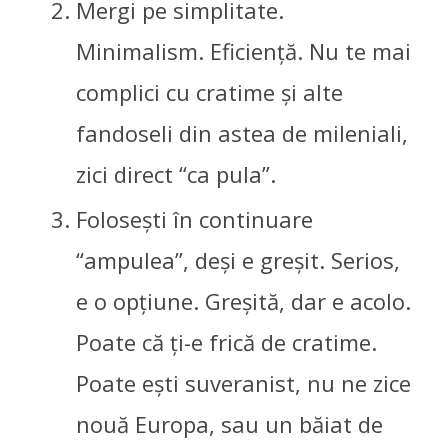
Mergi pe simplitate.
Minimalism. Eficiență. Nu te mai
complici cu cratime și alte
fandoseli din astea de mileniali,
zici direct “ca pula”.
Folosești în continuare
“ampulea”, deși e greșit. Serios,
e o opțiune. Greșită, dar e acolo.
Poate că ți-e frică de cratime.
Poate ești suveranist, nu ne zice
nouă Europa, sau un băiat de