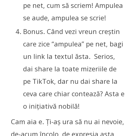
pe net, cum să scriem! Ampulea
se aude, ampulea se scrie!
Bonus. Când vezi vreun creștin
care zice “ampulea” pe net, bagi
un link la textul ăsta. Serios,
dai share la toate mizeriile de
pe TikTok, dar nu dai share la
ceva care chiar contează? Asta e
o inițiativă nobilă!
Cam aia e. Ți-aș ura să nu ai nevoie,
de-acum încolo, de expresia asta,