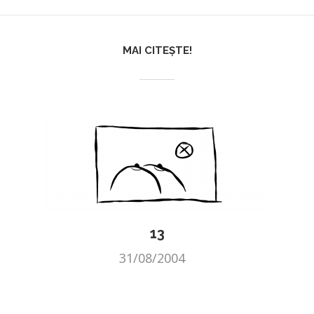
MAI CITEȘTE!
13
31/08/2004