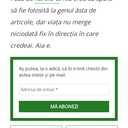
să fie folosită la genul ăsta de
articole, dar viața nu merge
niciodată fix în direcția în care
credeai. Aia e.
Aș putea, la o adică, să îți trimit chestii din
astea istețe și pe mail.