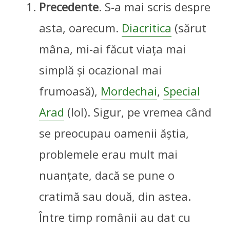
Precedente
. S-a mai scris despre
asta, oarecum.
Diacritica
(sărut
mâna, mi-ai făcut viața mai
simplă și ocazional mai
frumoasă),
Mordechai
,
Special
Arad
(lol). Sigur, pe vremea când
se preocupau oamenii ăștia,
problemele erau mult mai
nuanțate, dacă se pune o
cratimă sau două, din astea.
Între timp românii au dat cu