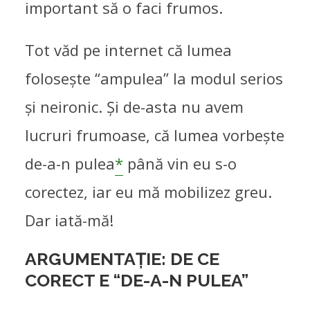
important să o faci frumos.
Tot văd pe internet că lumea
folosește “ampulea” la modul serios
și neironic. Și de-asta nu avem
lucruri frumoase, că lumea vorbește
de-a-n pulea
*
până vin eu s-o
corectez, iar eu mă mobilizez greu.
Dar iată-mă!
ARGUMENTAȚIE: DE CE
CORECT E “DE-A-N PULEA”