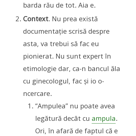
barda rău de tot. Aia e.
Context
. Nu prea există
documentație scrisă despre
asta, va trebui să fac eu
pionierat. Nu sunt expert în
etimologie dar, ca-n bancul ăla
cu ginecologul, fac și io o-
ncercare.
“Ampulea” nu poate avea
legătură decât cu
ampula
.
Ori, în afară de faptul că e