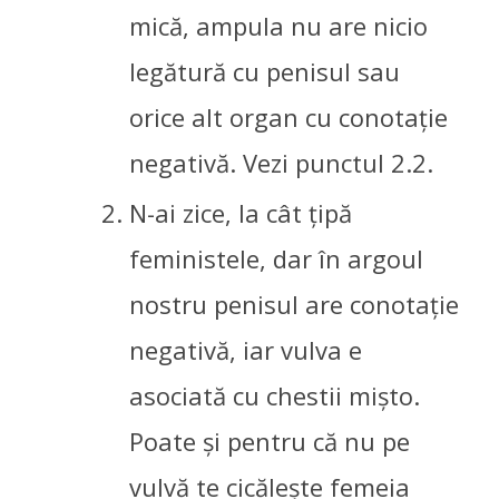
mică, ampula nu are nicio
legătură cu penisul sau
orice alt organ cu conotație
negativă. Vezi punctul 2.2.
N-ai zice, la cât țipă
feministele, dar în argoul
nostru penisul are conotație
negativă, iar vulva e
asociată cu chestii mișto.
Poate și pentru că nu pe
vulvă te cicălește femeia