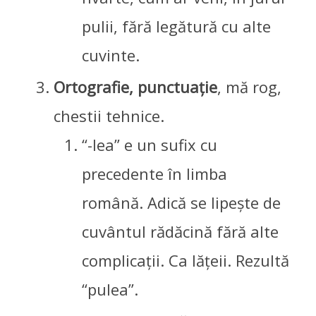
pulii, fără legătură cu alte
cuvinte.
Ortografie, punctuație
, mă rog,
chestii tehnice.
“-lea” e un sufix cu
precedente în limba
română. Adică se lipește de
cuvântul rădăcină fără alte
complicații. Ca lățeii. Rezultă
“pulea”.