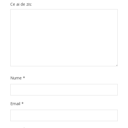
Ce ai de zis:
Nume
*
Email
*