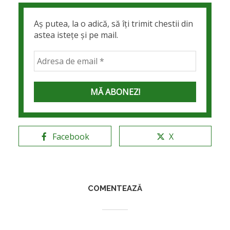
Aș putea, la o adică, să îți trimit chestii din
astea istețe și pe mail.
Facebook
X
COMENTEAZĂ