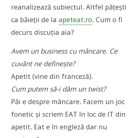
reanalizează subiectul. Altfel pățești
ca băieții de la
apeteat.ro
. Cum o fi
decurs discuția aia?
Avem un business cu mâncare. Ce
cuvânt ne definește?
Apetit (vine din franceză).
Cum putem să-i dăm un twist?
Păi e despre mâncare. Facem un joc
fonetic și scriem EAT în loc de IT din
apetit. Eat e în engleză dar nu