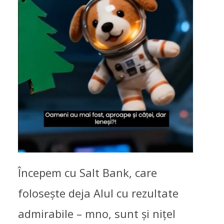
Începem cu Salt Bank, care
folosește deja AIul cu rezultate
admirabile – mno, sunt și nițel