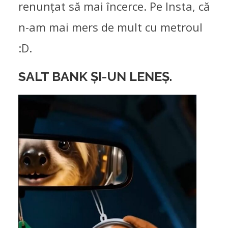
renunțat să mai încerce. Pe Insta, că
n-am mai mers de mult cu metroul
:D.
SALT BANK ȘI-UN LENEȘ.