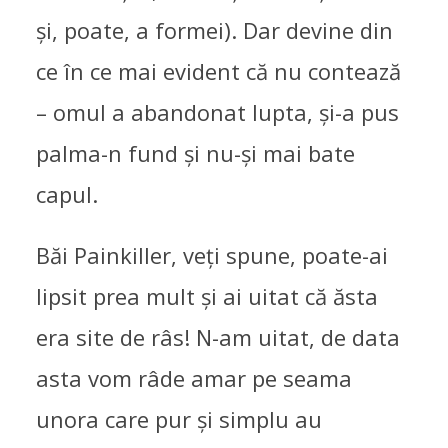
și, poate, a formei). Dar devine din
ce în ce mai evident că nu contează
– omul a abandonat lupta, și-a pus
palma-n fund și nu-și mai bate
capul.
Băi Painkiller, veți spune, poate-ai
lipsit prea mult și ai uitat că ăsta
era site de râs! N-am uitat, de data
asta vom râde amar pe seama
unora care pur și simplu au