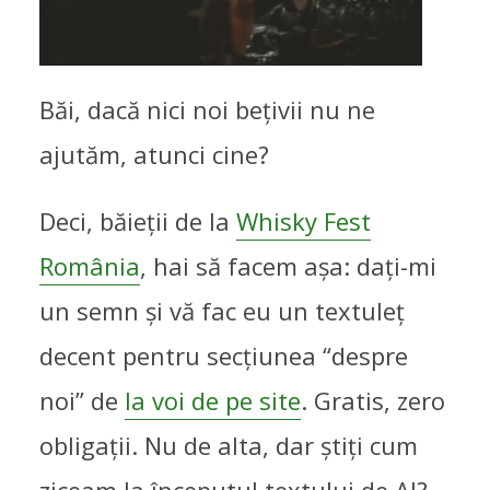
Băi, dacă nici noi bețivii nu ne
ajutăm, atunci cine?
Deci, băieții de la
Whisky Fest
România
, hai să facem așa: dați-mi
un semn și vă fac eu un textuleț
decent pentru secțiunea “despre
noi” de
la voi de pe site
. Gratis, zero
obligații. Nu de alta, dar știți cum