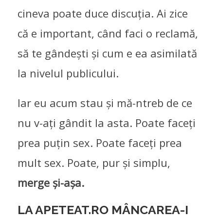
cineva poate duce discuția. Ai zice
că e important, când faci o reclamă,
să te gândești și cum e ea asimilată
la nivelul publicului.
Iar eu acum stau și mă-ntreb de ce
nu v-ați gândit la asta. Poate faceți
prea puțin sex. Poate faceți prea
mult sex. Poate, pur și simplu,
merge și-așa.
LA APETEAT.RO MÂNCAREA-I