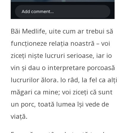
Băi Medlife, uite cum ar trebui să
funcționeze relația noastră – voi
ziceți niște lucruri serioase, iar io
vin și dau o interpretare porcoasă
lucrurilor ălora. Io râd, la fel ca alți
măgari ca mine; voi ziceți că sunt
un porc, toată lumea își vede de
viață.