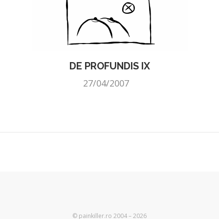
DE PROFUNDIS IX
27/04/2007
© painkiller.ro 2004 – 2026