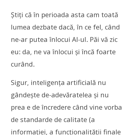
Știți că în perioada asta cam toată
lumea dezbate dacă, în ce fel, când
ne-ar putea înlocui AI-ul. Păi vă zic
eu: da, ne va înlocui și încă foarte
curând.
Sigur, inteligența artificială nu
gândește de-adevăratelea și nu
prea e de încredere când vine vorba
de standarde de calitate (a
informației, a funcționalității finale