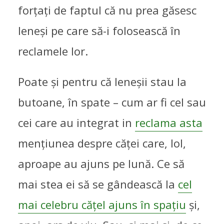
forțați de faptul că nu prea găsesc
leneși pe care să-i folosească în
reclamele lor.
Poate și pentru că leneșii stau la
butoane, în spate – cum ar fi cel sau
cei care au integrat in
reclama asta
mențiunea despre căței care, lol,
aproape au ajuns pe lună. Ce să
mai stea ei să se gândească la
cel
mai celebru cățel ajuns în spațiu
și,