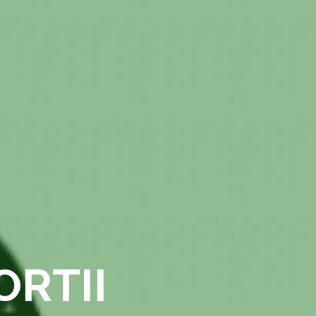
ORTII