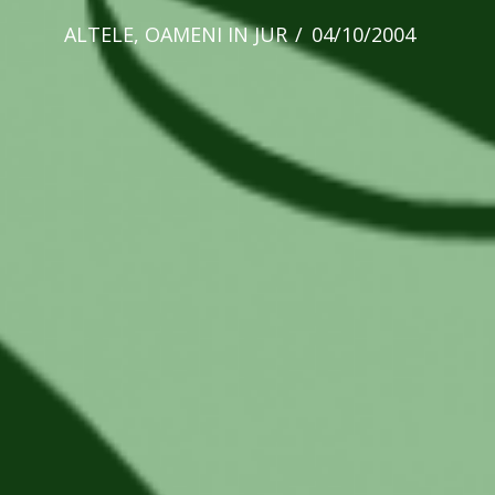
ALTELE
,
OAMENI IN JUR
04/10/2004