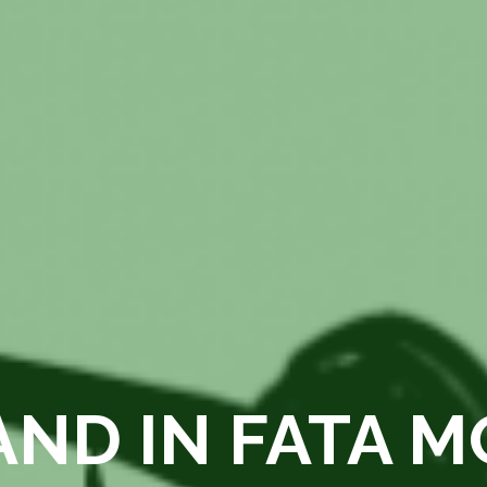
ND IN FATA M