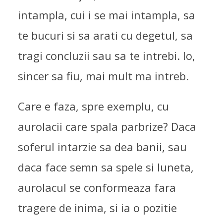
intampla, cui i se mai intampla, sa
te bucuri si sa arati cu degetul, sa
tragi concluzii sau sa te intrebi. Io,
sincer sa fiu, mai mult ma intreb.
Care e faza, spre exemplu, cu
aurolacii care spala parbrize? Daca
soferul intarzie sa dea banii, sau
daca face semn sa spele si luneta,
aurolacul se conformeaza fara
tragere de inima, si ia o pozitie