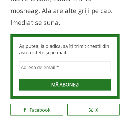
mosneag. Ala are alte griji pe cap.
Imediat se suna.
Aș putea, la o adică, să îți trimit chestii din
astea istețe și pe mail.
Facebook
X