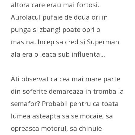
altora care erau mai fortosi.
Aurolacul pufaie de doua ori in
punga si zbang! poate opri o
masina. Incep sa cred si Superman
ala era o leaca sub influenta…
Ati observat ca cea mai mare parte
din soferite demareaza in tromba la
semafor? Probabil pentru ca toata
lumea asteapta sa se mocaie, sa
opreasca motorul, sa chinuie