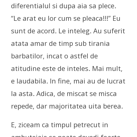
diferentialul si dupa aia sa plece.
“Le arat eu lor cum se pleaca!!!” Eu
sunt de acord. Le inteleg. Au suferit
atata amar de timp sub tirania
barbatilor, incat o astfel de
atitudine este de inteles. Mai mult,
e laudabila. In fine, mai au de lucrat
la asta. Adica, de miscat se misca
repede, dar majoritatea uita berea.
E, ziceam ca timpul petrecut in