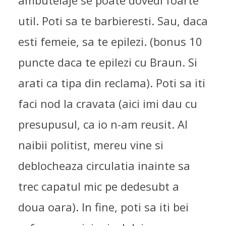
ambuteiaje se poate dovedi foarte
util. Poti sa te barbieresti. Sau, daca
esti femeie, sa te epilezi. (bonus 10
puncte daca te epilezi cu Braun. Si
arati ca tipa din reclama). Poti sa iti
faci nod la cravata (aici imi dau cu
presupusul, ca io n-am reusit. Al
naibii politist, mereu vine si
deblocheaza circulatia inainte sa
trec capatul mic pe dedesubt a
doua oara). In fine, poti sa iti bei