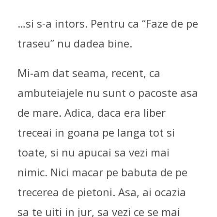
…si s-a intors. Pentru ca “Faze de pe
traseu” nu dadea bine.
Mi-am dat seama, recent, ca
ambuteiajele nu sunt o pacoste asa
de mare. Adica, daca era liber
treceai in goana pe langa tot si
toate, si nu apucai sa vezi mai
nimic. Nici macar pe babuta de pe
trecerea de pietoni. Asa, ai ocazia
sa te uiti in jur, sa vezi ce se mai