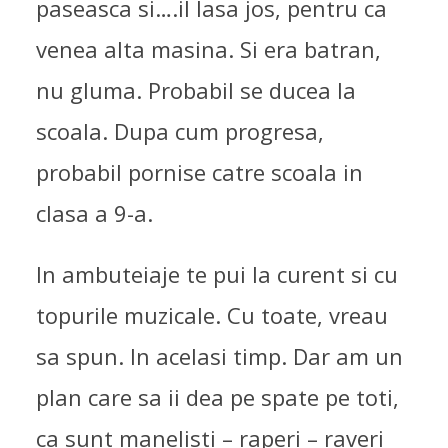
paseasca si….il lasa jos, pentru ca
venea alta masina. Si era batran,
nu gluma. Probabil se ducea la
scoala. Dupa cum progresa,
probabil pornise catre scoala in
clasa a 9-a.
In ambuteiaje te pui la curent si cu
topurile muzicale. Cu toate, vreau
sa spun. In acelasi timp. Dar am un
plan care sa ii dea pe spate pe toti,
ca sunt manelisti – raperi – raveri