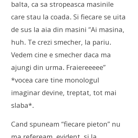
balta, ca sa stropeasca masinile
care stau la coada. Si fiecare se uita
de sus la aia din masini “Ai masina,
huh. Te crezi smecher, la pariu.
Vedem cine e smecher daca ma
ajungi din urma. Fraiereeeee”
*vocea care tine monologul
imaginar devine, treptat, tot mai
slaba*.
Cand spuneam “fiecare pieton” nu
ma refeream, evident, si la