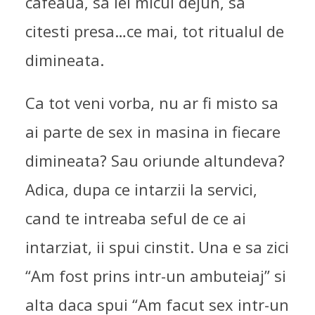
cafeaua, sa iei micul dejun, sa
citesti presa…ce mai, tot ritualul de
dimineata.
Ca tot veni vorba, nu ar fi misto sa
ai parte de sex in masina in fiecare
dimineata? Sau oriunde altundeva?
Adica, dupa ce intarzii la servici,
cand te intreaba seful de ce ai
intarziat, ii spui cinstit. Una e sa zici
“Am fost prins intr-un ambuteiaj” si
alta daca spui “Am facut sex intr-un