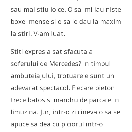
sau mai stiu io ce. O sa imi iau niste
boxe imense si o sa le dau la maxim
la stiri. V-am luat.
Stiti expresia satisfacuta a
soferului de Mercedes? In timpul
ambuteiajului, trotuarele sunt un
adevarat spectacol. Fiecare pieton
trece batos si mandru de parca e in
limuzina. Jur, intr-o zi cineva o sa se
apuce sa dea cu piciorul intr-o