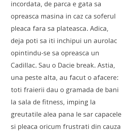
incordata, de parca e gata sa
opreasca masina in caz ca soferul
pleaca fara sa plateasca. Adica,
deja poti sa iti inchipui un aurolac
opintindu-se sa opreasca un
Cadillac. Sau o Dacie break. Astia,
una peste alta, au facut o afacere:
toti fraierii dau o gramada de bani
la sala de fitness, imping la
greutatile alea pana le sar capacele
si pleaca oricum frustrati din cauza