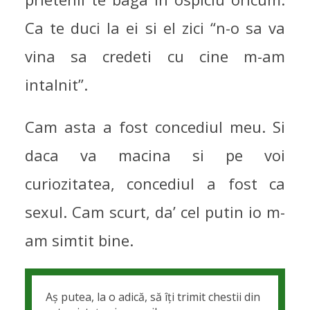
Ca te duci la ei si el zici “n-o sa va
vina sa credeti cu cine m-am
intalnit”.
Cam asta a fost concediul meu. Si
daca va macina si pe voi
curiozitatea, concediul a fost ca
sexul. Cam scurt, da’ cel putin io m-
am simtit bine.
Aș putea, la o adică, să îți trimit chestii din