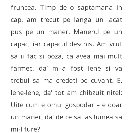
fruncea. Timp de o saptamana in
cap, am trecut pe langa un lacat
pus pe un maner. Manerul pe un
capac, iar capacul deschis. Am vrut
sa ii fac si poza, ca avea mai mult
farmec, da’ mi-a fost lene si va
trebui sa ma credeti pe cuvant. E,
lene-lene, da’ tot am chibzuit nitel:
Uite cum e omul gospodar – e doar
un maner, da’ de ce sa las lumea sa
mi-l fure?