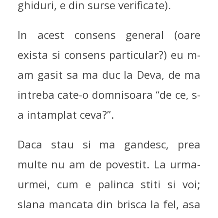
ghiduri, e din surse verificate).
In acest consens general (oare
exista si consens particular?) eu m-
am gasit sa ma duc la Deva, de ma
intreba cate-o domnisoara “de ce, s-
a intamplat ceva?”.
Daca stau si ma gandesc, prea
multe nu am de povestit. La urma-
urmei, cum e palinca stiti si voi;
slana mancata din brisca la fel, asa