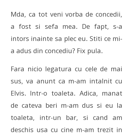
Mda, ca tot veni vorba de concedii,
a fost si sefa mea. De fapt, s-a
intors inainte sa plec eu. Stiti ce mi-
a adus din concediu? Fix pula.
Fara nicio legatura cu cele de mai
sus, va anunt ca m-am intalnit cu
Elvis. Intr-o toaleta. Adica, manat
de cateva beri m-am dus si eu la
toaleta, intr-un bar, si cand am
deschis usa cu cine m-am trezit in