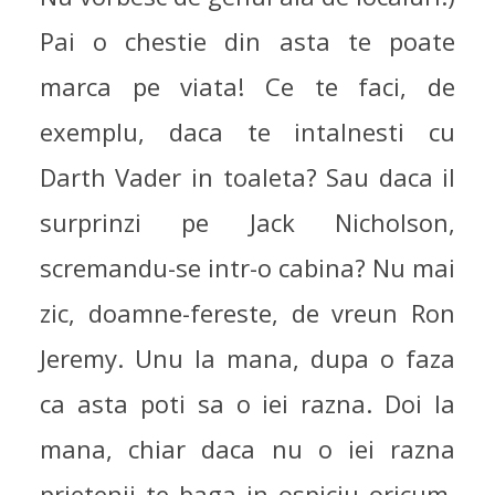
Pai o chestie din asta te poate
marca pe viata! Ce te faci, de
exemplu, daca te intalnesti cu
Darth Vader in toaleta? Sau daca il
surprinzi pe Jack Nicholson,
scremandu-se intr-o cabina? Nu mai
zic, doamne-fereste, de vreun Ron
Jeremy. Unu la mana, dupa o faza
ca asta poti sa o iei razna. Doi la
mana, chiar daca nu o iei razna
prietenii te baga in ospiciu oricum.