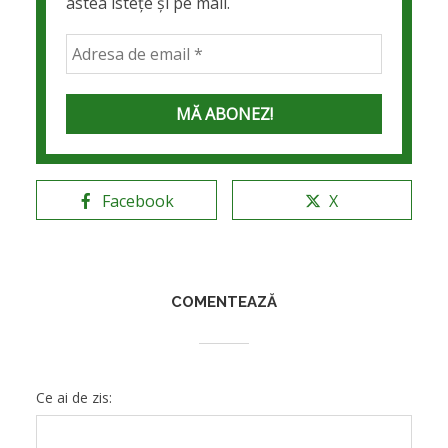
astea istețe și pe mail.
Facebook
X
COMENTEAZĂ
Ce ai de zis: