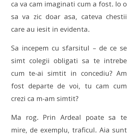
ca va cam imaginati cum a fost. Io o
sa va zic doar asa, cateva chestii
care au iesit in evidenta.
Sa incepem cu sfarsitul – de ce se
simt colegii obligati sa te intrebe
cum te-ai simtit in concediu? Am
fost departe de voi, tu cam cum
crezi ca m-am simtit?
Ma rog. Prin Ardeal poate sa te
mire, de exemplu, traficul. Aia sunt