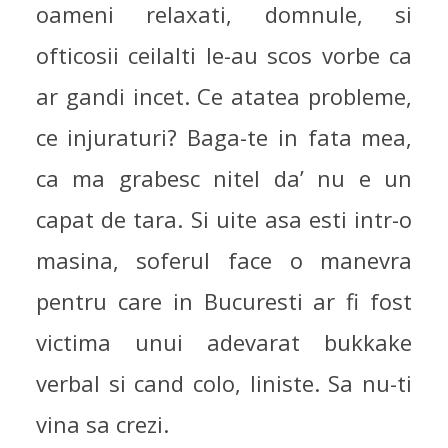
oameni relaxati, domnule, si
ofticosii ceilalti le-au scos vorbe ca
ar gandi incet. Ce atatea probleme,
ce injuraturi? Baga-te in fata mea,
ca ma grabesc nitel da’ nu e un
capat de tara. Si uite asa esti intr-o
masina, soferul face o manevra
pentru care in Bucuresti ar fi fost
victima unui adevarat bukkake
verbal si cand colo, liniste. Sa nu-ti
vina sa crezi.