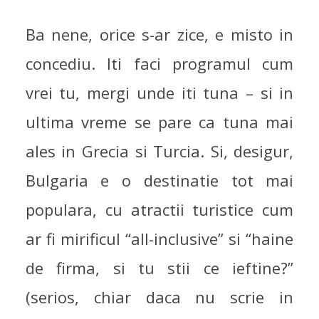
Ba nene, orice s-ar zice, e misto in
concediu. Iti faci programul cum
vrei tu, mergi unde iti tuna – si in
ultima vreme se pare ca tuna mai
ales in Grecia si Turcia. Si, desigur,
Bulgaria e o destinatie tot mai
populara, cu atractii turistice cum
ar fi mirificul “all-inclusive” si “haine
de firma, si tu stii ce ieftine?”
(serios, chiar daca nu scrie in