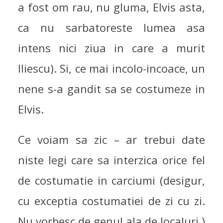
a fost om rau, nu gluma, Elvis asta,
ca nu sarbatoreste lumea asa
intens nici ziua in care a murit
Iliescu). Si, ce mai incolo-incoace, un
nene s-a gandit sa se costumeze in
Elvis.
Ce voiam sa zic – ar trebui date
niste legi care sa interzica orice fel
de costumatie in carciumi (desigur,
cu exceptia costumatiei de zi cu zi.
Nu vorbesc de genul ala de localuri.)