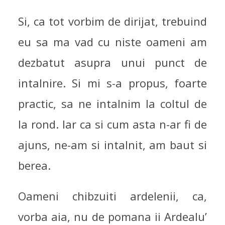
Si, ca tot vorbim de dirijat, trebuind
eu sa ma vad cu niste oameni am
dezbatut asupra unui punct de
intalnire. Si mi s-a propus, foarte
practic, sa ne intalnim la coltul de
la rond. Iar ca si cum asta n-ar fi de
ajuns, ne-am si intalnit, am baut si
berea.
Oameni chibzuiti ardelenii, ca,
vorba aia, nu de pomana ii Ardealu’