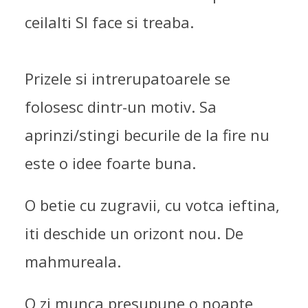
ceilalti SI face si treaba.
Prizele si intrerupatoarele se
folosesc dintr-un motiv. Sa
aprinzi/stingi becurile de la fire nu
este o idee foarte buna.
O betie cu zugravii, cu votca ieftina,
iti deschide un orizont nou. De
mahmureala.
O zi munca presupune o noapte