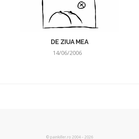
DE ZIUA MEA
14/06/2006
© painkiller.ro 2004 – 2026