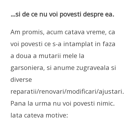
…si de ce nu voi povesti despre ea.
Am promis, acum catava vreme, ca
voi povesti ce s-a intamplat in faza
a doua a mutarii mele la
garsoniera, si anume zugraveala si
diverse
reparatii/renovari/modificari/ajustari.
Pana la urma nu voi povesti nimic.
Iata cateva motive: