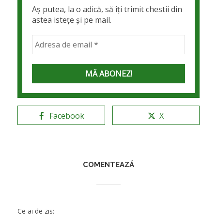
Aș putea, la o adică, să îți trimit chestii din
astea istețe și pe mail.
Facebook
X
COMENTEAZĂ
Ce ai de zis: