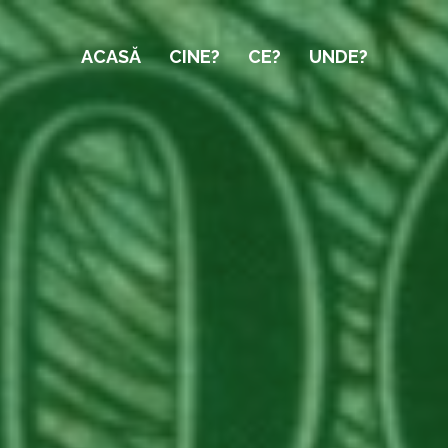
ACASĂ
CINE?
CE?
UNDE?